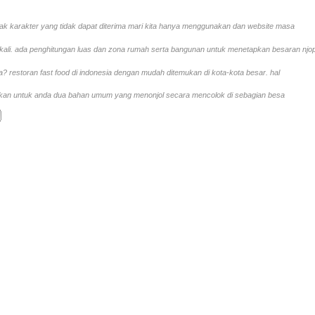
ak karakter yang tidak dapat diterima mari kita hanya menggunakan dan website masa
ali. ada penghitungan luas dan zona rumah serta bangunan untuk menetapkan besaran njo
restoran fast food di indonesia dengan mudah ditemukan di kota-kota besar. hal
kan untuk anda dua bahan umum yang menonjol secara mencolok di sebagian besa