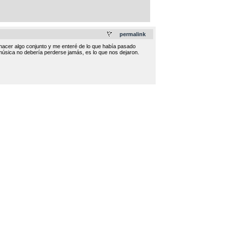
permalink
hacer algo conjunto y me enteré de lo que había pasado
 música no debería perderse jamás, es lo que nos dejaron.